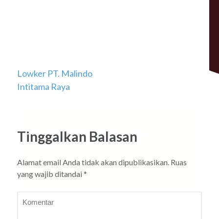
Navigasi
Lowker PT. Malindo
Intitama Raya
pos
Tinggalkan Balasan
Alamat email Anda tidak akan dipublikasikan.
Ruas
yang wajib ditandai
*
Komentar