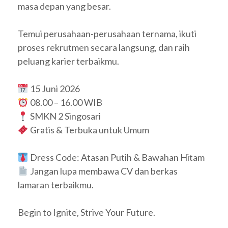
masa depan yang besar.
Temui perusahaan-perusahaan ternama, ikuti
proses rekrutmen secara langsung, dan raih
peluang karier terbaikmu.
15 Juni 2026
08.00 – 16.00 WIB
SMKN 2 Singosari
Gratis & Terbuka untuk Umum
Dress Code: Atasan Putih & Bawahan Hitam
Jangan lupa membawa CV dan berkas
lamaran terbaikmu.
Begin to Ignite, Strive Your Future.