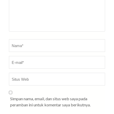
Nama
*
E-
Sit
ma
W
Simpan nama, email, dan situs web saya pada
peramban ini untuk komentar saya berikutnya.