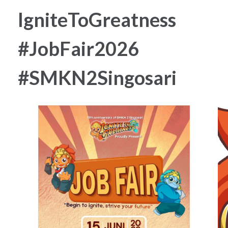
IgniteToGreatness
#JobFair2026
#SMKN2Singosari