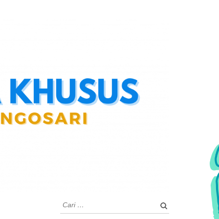
Cari
untuk: