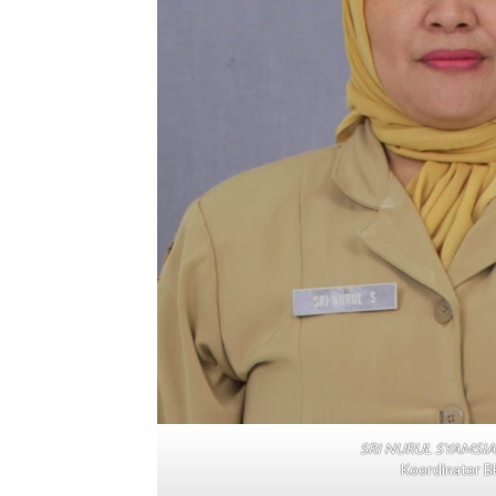
SRI NURUL SYAMSIAH
Koordinator B