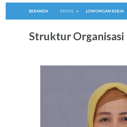
BERANDA
PROFIL
LOWONGAN KERJA
Struktur Organisasi