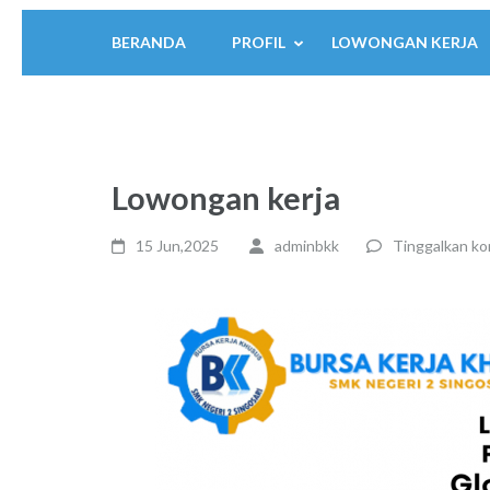
BERANDA
PROFIL
LOWONGAN KERJA
Lowongan kerja
15 Jun,2025
adminbkk
Tinggalkan k