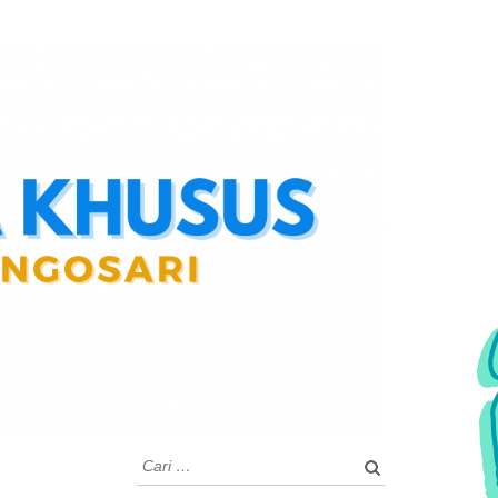
Cari
untuk: