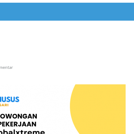
omentar