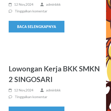
12 Nov,2024
adminbkk
Tinggalkan komentar
BACA SELENGKAPNYA
Lowongan Kerja BKK SMKN
2 SINGOSARI
12 Nov,2024
adminbkk
Tinggalkan komentar