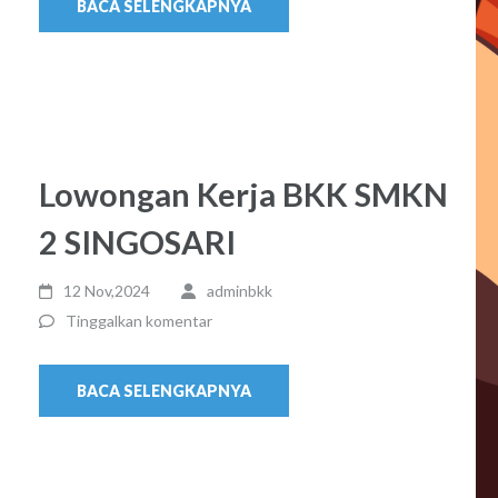
BACA SELENGKAPNYA
Lowongan Kerja BKK SMKN
2 SINGOSARI
12 Nov,2024
adminbkk
Tinggalkan komentar
BACA SELENGKAPNYA