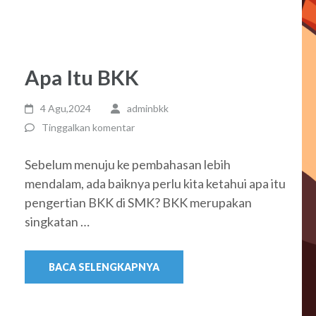
Apa Itu BKK
4 Agu,2024
adminbkk
Tinggalkan komentar
Sebelum menuju ke pembahasan lebih
mendalam, ada baiknya perlu kita ketahui apa itu
pengertian BKK di SMK? BKK merupakan
singkatan …
BACA SELENGKAPNYA